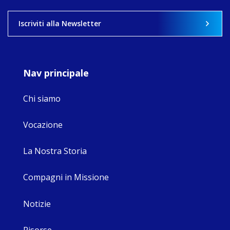
View on Facebook
·
Share
Iscriviti alla Newsletter
9
4
0
Nav principale
Chi siamo
Vocazione
La Nostra Storia
Compagni in Missione
Notizie
Risorse