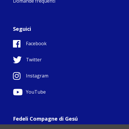
Domande frequenti
Seguici
Facebook
Twitter
Instagram
YouTube
Fedeli Compagne di Gesú
© Copyright Sisters Faithful Companions of Jesus 1999.