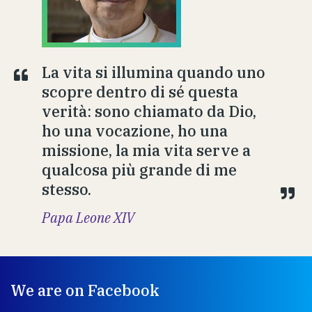
La vita si illumina quando uno
scopre dentro di sé questa
verità: sono chiamato da Dio,
ho una vocazione, ho una
missione, la mia vita serve a
qualcosa più grande di me
stesso.
Papa Leone XIV
We are on Facebook