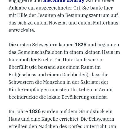
engagierte und
Ste. Anne d’Auray
war für diese
Aufgabe ein ausgezeichneter Ort. Sie baute hier
mit Hilfe der Jesuiten ein Besinnungszentrum auf,
das sich zu einem Noviziat und einem Mutterhaus
entwickelte.
Die ersten Schwestern kamen
1825
und begannen
das Gemeinschaftsleben in einem kleinen Haus im
Innenhof der Kirche. Die Unterkunft war so
überfüllt (sie bestand aus einem Raum im
Erdgeschoss und einem Dachboden), dass die
Schwestern die Menschen in der Sakristei der
Kirche empfangen mussten. Ihr Leben in Armut
beeindruckte die lokale Bevölkerung zutiefst.
Im Jahre
1826
wurden auf dem Grundstück ein
Haus und eine Kapelle errichtet. Die Schwestern
erteilten den Mädchen des Dorfes Unterricht. Um