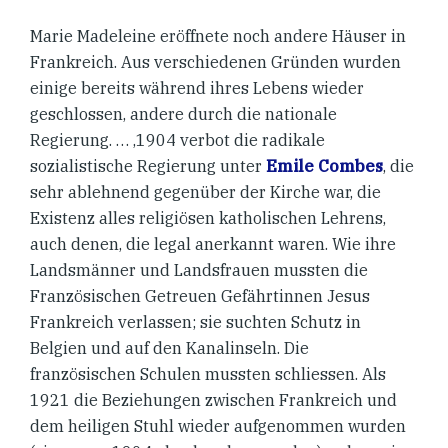
Marie Madeleine eröffnete noch andere Häuser in
Frankreich. Aus verschiedenen Gründen wurden
einige bereits während ihres Lebens wieder
geschlossen, andere durch die nationale
Regierung. … ‚1904 verbot die radikale
sozialistische Regierung unter
Emile Combes
, die
sehr ablehnend gegenüber der Kirche war, die
Existenz alles religiösen katholischen Lehrens,
auch denen, die legal anerkannt waren. Wie ihre
Landsmänner und Landsfrauen mussten die
Französischen Getreuen Gefährtinnen Jesus
Frankreich verlassen; sie suchten Schutz in
Belgien und auf den Kanalinseln. Die
französischen Schulen mussten schliessen. Als
1921 die Beziehungen zwischen Frankreich und
dem heiligen Stuhl wieder aufgenommen wurden