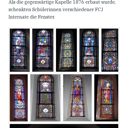
Als die gegenwärtige Kapelle 1876 erbaut wurde,
schenkten Schülerinnen verschiedener FCJ
Internate die Fenster.