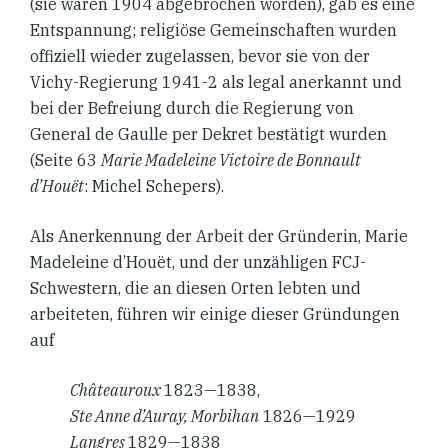
(sie waren 1904 abgebrochen worden), gab es eine
Entspannung; religiöse Gemeinschaften wurden
offiziell wieder zugelassen, bevor sie von der
Vichy-Regierung 1941-2 als legal anerkannt und
bei der Befreiung durch die Regierung von
General de Gaulle per Dekret bestätigt wurden
(Seite 63
Marie Madeleine Victoire de Bonnault
d’Houët
: Michel Schepers).
Als Anerkennung der Arbeit der Gründerin, Marie
Madeleine d’Houët, und der unzähligen FCJ-
Schwestern, die an diesen Orten lebten und
arbeiteten, führen wir einige dieser Gründungen
auf
Châteauroux
1823—1838,
Ste Anne d’Auray, Morbihan
1826—1929
Langres
1829—1838