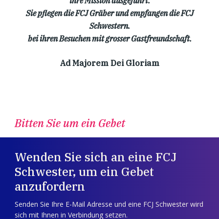
ihre Mission ausgeführt.
Sie pflegen die FCJ Gräber und empfangen die FCJ
Schwestern.
bei ihren Besuchen mit grosser Gastfreundschaft.
Ad Majorem Dei Gloriam
Bitten Sie um ein Gebet
Wenden Sie sich an eine FCJ
Schwester, um ein Gebet
anzufordern
Senden Sie Ihre E-Mail Adresse und eine FCJ Schwester wird
sich mit Ihnen in Verbindung setzen.