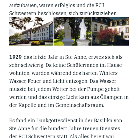
aufzubauen, waren erfolglos und die FCJ
Schwestern beschlossen, sich zurückzuziehen.
1929
, das letzte Jahr in Ste Anne, erwies sich als
sehr schwierig. Da keine Schülerinnen im Hause
wohnten, wurden während des harten Winters
Wasser, Feuer und Licht entzogen. Das Wasser
musste bei jedem Wetter bei der Pumpe geholt
werden und das einzige Licht kam aus Öllampen in
der Kapelle und im Gemeinschaftsraum.
Es fand ein Dankgottesdienst in der Basilika von
Ste Anne für die hundert Jahre treuen Dienstes
der FCJ Schwestern statt. Als alles bereit war,