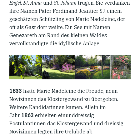
Enge
l,
St. Anna
und
St. Johann
trugen. Sie verdanken
ihre Namen Pater Ferdinand Jeantier SJ, einem
geschätzten Schützling von Marie Madeleine, der
oft als Gast dort weilte. Ein See mit Namen
Genezareth am Rand des kleinen Waldes
vervollständigte die idyllische Anlage.
1833
hatte Marie Madeleine die Freude, neun
Novizinnen das Klostergewand zu übergeben.
Weitere Kandidatinnen kamen. Allein im
Jahr
1863
erhielten einunddreissig
Postulantinnen das Klostergewand und dreissig
Novizinnen legten ihre Gelübde ab.