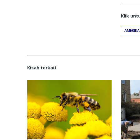
Klik un
AMERIKA
Kisah terkait