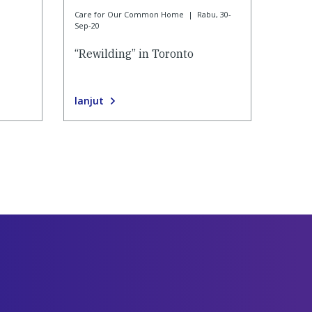
Care for Our Common Home
|
Rabu, 30-
Sep-20
“Rewilding” in Toronto
lanjut