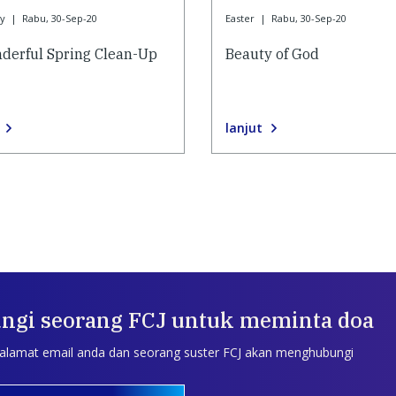
ay
|
Rabu, 30-Sep-20
Easter
|
Rabu, 30-Sep-20
derful Spring Clean-Up
Beauty of God
lanjut
ngi seorang FCJ untuk meminta doa
 alamat email anda dan seorang suster FCJ akan menghubungi