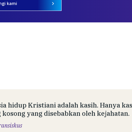
ngi kami
ia hidup Kristiani adalah kasih. Hanya k
 kosong yang disebabkan oleh kejahatan.
ransiskus