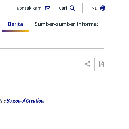
Kontak kami
Cari
IND
Berita
Sumber-sumber Informasi
 the
Season of Creation
.