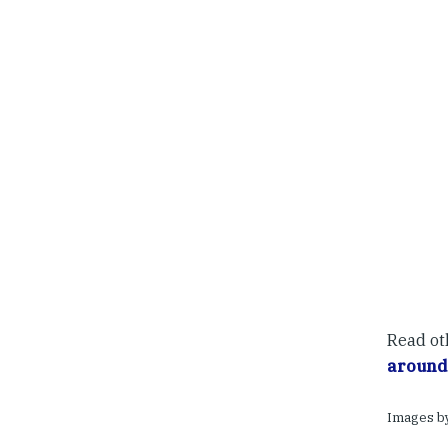
Read ot
around
Images b