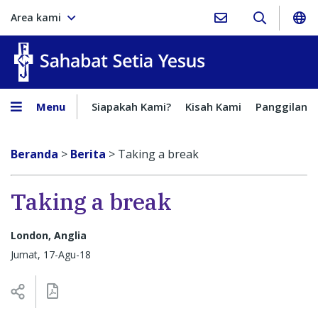
Area kami
Sahabat Setia Yesus
Menu
Siapakah Kami?
Kisah Kami
Panggilan
Beranda
>
Berita
>
Taking a break
Taking a break
London, Anglia
Jumat, 17-Agu-18