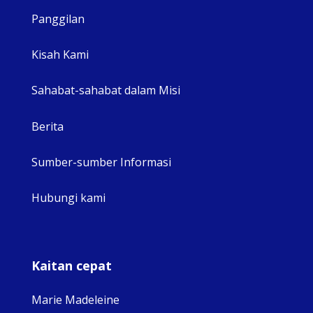
Panggilan
View 
Kisah Kami
Sahabat-sahabat dalam Misi
Berita
Sumber-sumber Informasi
Hubungi kami
Kaitan cepat
Marie Madeleine