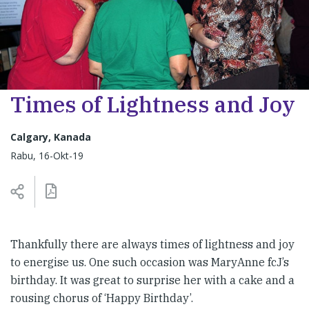
Times of Lightness and Joy
Calgary, Kanada
Rabu, 16-Okt-19
Thankfully there are always times of lightness and joy
to energise us. One such occasion was MaryAnne fcJ’s
birthday. It was great to surprise her with a cake and a
rousing chorus of ‘Happy Birthday’.