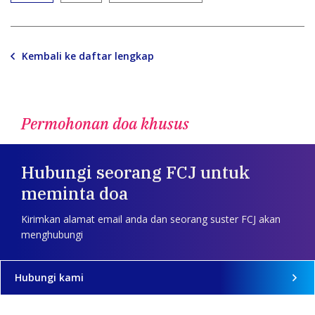
Kembali ke daftar lengkap
Permohonan doa khusus
Hubungi seorang FCJ untuk
meminta doa
Kirimkan alamat email anda dan seorang suster FCJ akan
menghubungi
Hubungi kami