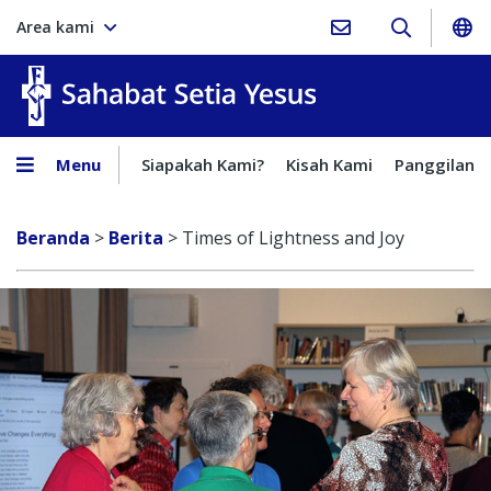
Area kami
Sahabat Setia Yesus
Menu
Siapakah Kami?
Kisah Kami
Panggilan
Beranda
>
Berita
>
Times of Lightness and Joy