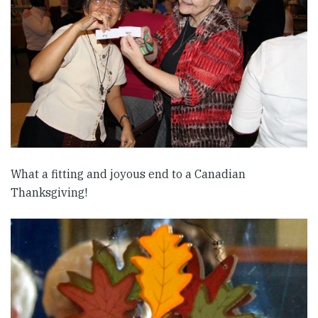
What a fitting and joyous end to a Canadian
Thanksgiving!