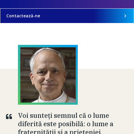
Contactează-ne
Voi sunteți semnul că o lume
diferită este posibilă: o lume a
fraternității și a prieteniei,