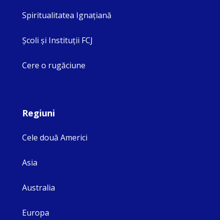
Spiritualitatea Ignaţiană
Şcoli şi Instituţii FCJ
Cere o rugăciune
Regiuni
Cele două Americi
Asia
Australia
Europa