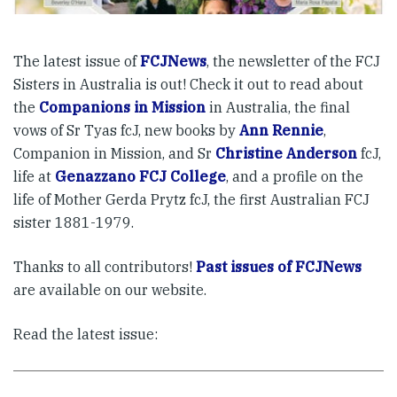
The latest issue of
FCJNews
, the newsletter of the FCJ
Sisters in Australia is out! Check it out to read about
the
Companions in Mission
in Australia, the final
vows of Sr Tyas fcJ, new books by
Ann Rennie
,
Companion in Mission, and Sr
Christine Anderson
fcJ,
life at
Genazzano FCJ College
, and a profile on the
life of Mother Gerda Prytz fcJ, the first Australian FCJ
sister 1881-1979.
Thanks to all contributors!
Past issues of FCJNews
are available on our website.
Read the latest issue: