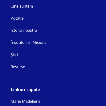
Cine suntem
Vocaţie
Istoria noastră
Însoţitori în Misiune
Ştiri
Resurse
Linkuri rapide
Marie Madeleine