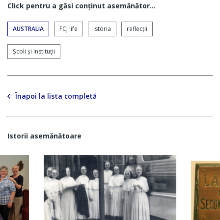
Click pentru a găsi conţinut asemănător...
AUSTRALIA
FCJ life
istoria
reflecții
Şcoli şi instituţii
Înapoi la lista completă
Istorii asemănătoare