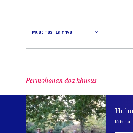
Muat Hasil Lainnya
Permohonan doa khusus
Hubu
Kirimkan