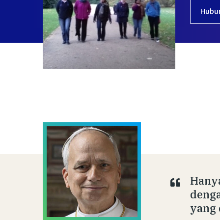
Hubu
Hanya
denga
yang 