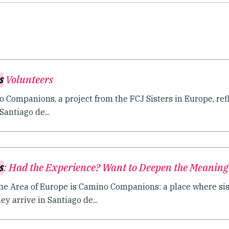
s
Volunteers
 Companions, a project from the FCJ Sisters in Europe, refl
antiago de...
s
: Had the Experience? Want to Deepen the Meaning
 the Area of Europe is Camino Companions: a place where si
y arrive in Santiago de...