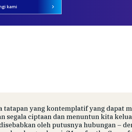
ngi kami
 tatapan yang kontemplatif yang dapat 
n segala ciptaan dan menuntun kita keluar
disebabkan oleh putusnya hubungan – de