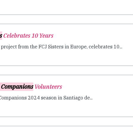
s
Celebrates 10 Years
roject from the FCJ Sisters in Europe, celebrates 10...
 Companions
Volunteers
Companions 2024 season in Santiago de...