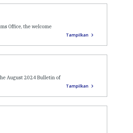
ims Office, the welcome
Tampilkan
the August 2024 Bulletin of
Tampilkan