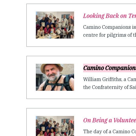
Looking Back on Te
Camino Companions is a
centre for pilgrims of 
Camino Companion
William Griffiths, a C
the Confraternity of Sa
On Being a Volunte
The day of a Camino Co