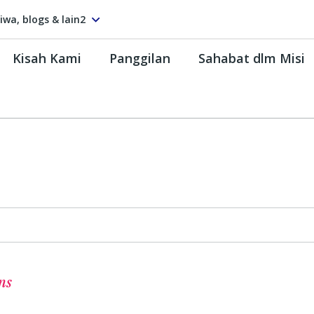
tiwa, blogs & lain2
Kisah Kami
Panggilan
Sahabat dlm Misi
ns