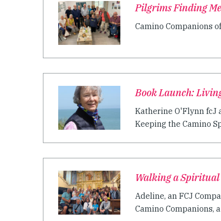
Pilgrims Finding Me
Camino Companions offer
Book Launch: Livin
Katherine O'Flynn fcJ 
Keeping the Camino Spir
Walking a Spiritua
Adeline, an FCJ Compan
Camino Companions, a p