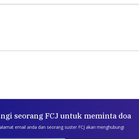
ngi seorang FCJ untuk meminta doa
 alamat email anda dan seorang suster FCJ akan menghubungi