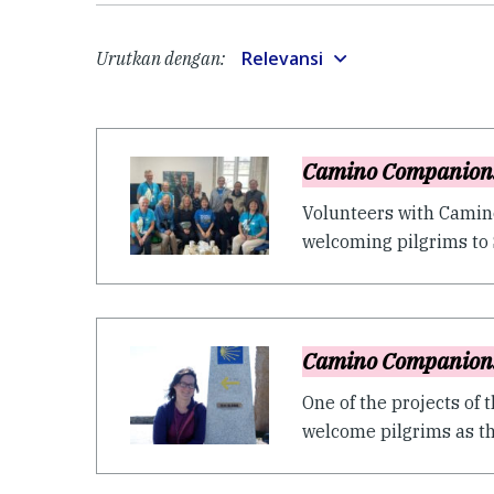
Relevansi
Urutkan dengan:
Camino Companion
Volunteers with Camino
welcoming pilgrims to S
Camino Companion
One of the projects of
welcome pilgrims as the