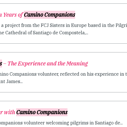
n Years of
Camino Companions
 project from the FCJ Sisters in Europe based in the Pilgr
the Cathedral of Santiago de Compostela,...
s
– The Experience and the Meaning
amino Companions volunteer, reflected on his experience in 
int James...
er with
Camino Companions
mpanions volunteer welcoming pilgrims in Santiago de...