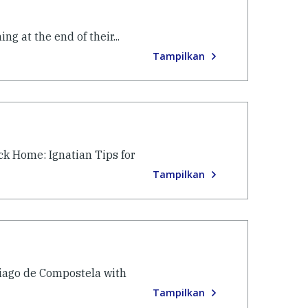
g at the end of their...
Tampilkan
ck Home: Ignatian Tips for
Tampilkan
tiago de Compostela with
Tampilkan