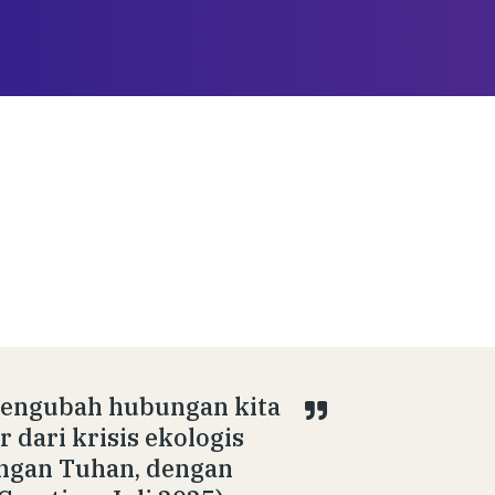
mengubah hubungan kita
 dari krisis ekologis
ngan Tuhan, dengan