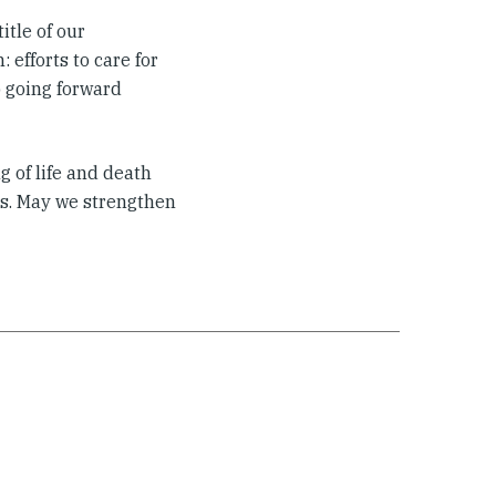
tle of our
 efforts to care for
 going forward
g of life and death
ls. May we strengthen