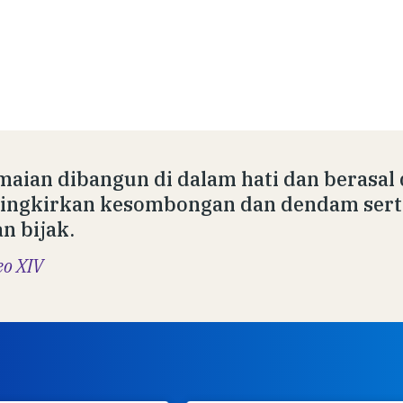
aian dibangun di dalam hati dan berasal d
ngkirkan kesombongan dan dendam serta
n bijak.
eo XIV