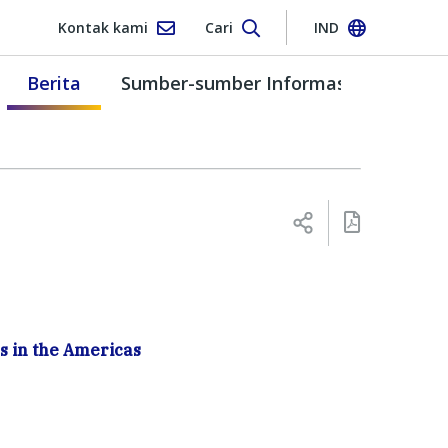
Kontak kami
Cari
IND
Berita
Sumber-sumber Informasi
s in the Americas