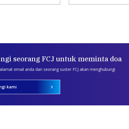
ngi seorang FCJ untuk meminta doa
 alamat email anda dan seorang suster FCJ akan menghubungi
ngi kami