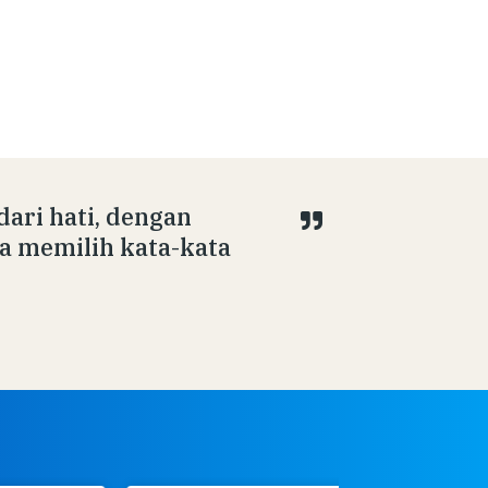
ari hati, dengan
 memilih kata-kata