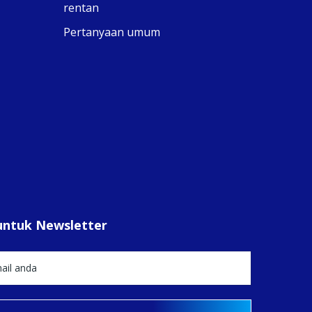
rentan
Pertanyaan umum
2
0
untuk Newsletter