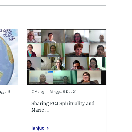
ggu, 5-
CIMblog
|
Minggu, 5-Des-21
Sharing FCJ Spirituality and
Marie …
lanjut