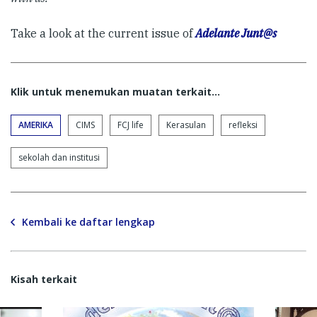
Take a look at the current issue of
Adelante Junt@s
Klik untuk menemukan muatan terkait...
AMERIKA
CIMS
FCJ life
Kerasulan
refleksi
sekolah dan institusi
Kembali ke daftar lengkap
Kisah terkait