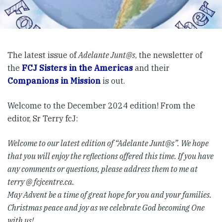
The latest issue of
Adelante Junt@s
, the newsletter of
the
FCJ Sisters in the Americas
and their
Companions in Mission
is out.
Welcome to the December 2024 edition! From the
editor, Sr Terry fcJ:
Welcome to our latest edition of “Adelante Junt@s”. We hope
that you will enjoy the reflections offered this time. If you have
any comments or questions, please address them to me at
terry @ fcjcentre.ca.
May Advent be a time of great hope for you and your families.
Christmas peace and joy as we celebrate God becoming One
with us!