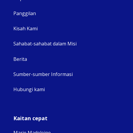
Panggilan
View 
Kisah Kami
Sahabat-sahabat dalam Misi
Berita
Sumber-sumber Informasi
Hubungi kami
Kaitan cepat
Marie Madeleine