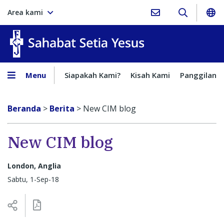
Area kami
Sahabat Setia Yesus
Menu
Siapakah Kami?
Kisah Kami
Panggilan
Beranda
>
Berita
>
New CIM blog
New CIM blog
London, Anglia
Sabtu, 1-Sep-18