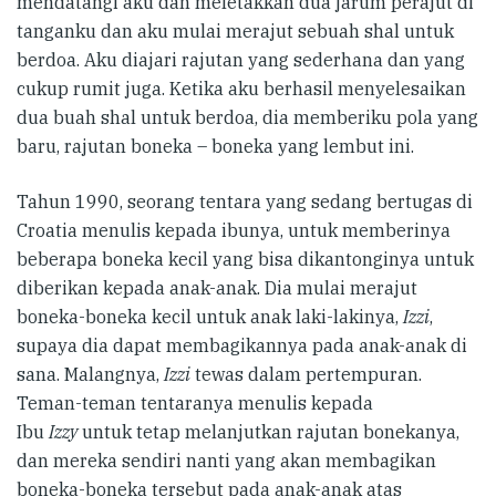
mendatangi aku dan meletakkan dua jarum perajut di
tanganku dan aku mulai merajut sebuah shal untuk
berdoa. Aku diajari rajutan yang sederhana dan yang
cukup rumit juga. Ketika aku berhasil menyelesaikan
dua buah shal untuk berdoa, dia memberiku pola yang
baru, rajutan boneka – boneka yang lembut ini.
Tahun 1990, seorang tentara yang sedang bertugas di
Croatia menulis kepada ibunya, untuk memberinya
beberapa boneka kecil yang bisa dikantonginya untuk
diberikan kepada anak-anak. Dia mulai merajut
boneka-boneka kecil untuk anak laki-lakinya,
Izzi
,
supaya dia dapat membagikannya pada anak-anak di
sana. Malangnya,
Izzi
tewas dalam pertempuran.
Teman-teman tentaranya menulis kepada
Ibu
Izzy
untuk tetap melanjutkan rajutan bonekanya,
dan mereka sendiri nanti yang akan membagikan
boneka-boneka tersebut pada anak-anak atas