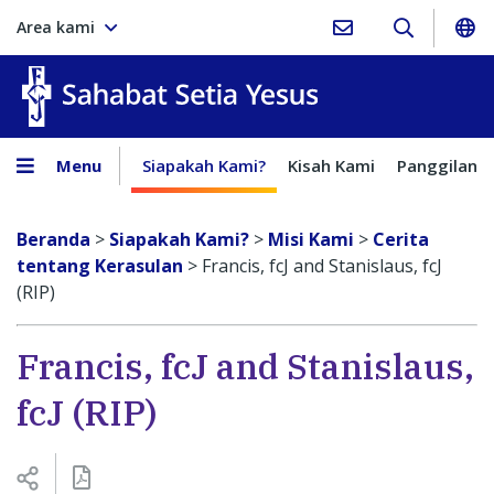
Area kami
Sahabat Setia Yesus
Menu
Siapakah Kami?
Kisah Kami
Panggilan
Beranda
>
Siapakah Kami?
>
Misi Kami
>
Cerita
tentang Kerasulan
>
Francis, fcJ and Stanislaus, fcJ
(RIP)
Francis, fcJ and Stanislaus,
fcJ (RIP)