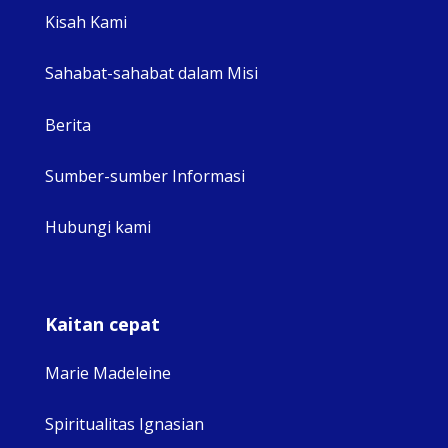
View 
Kisah Kami
Sahabat-sahabat dalam Misi
Berita
Sumber-sumber Informasi
Hubungi kami
Kaitan cepat
Marie Madeleine
Spiritualitas Ignasian