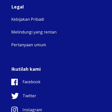
Legal
Kebijakan Pribadi
Melindungi yang rentan
Pertanyaan umum
Ikutilah kami
Facebook
Twitter
Instagram